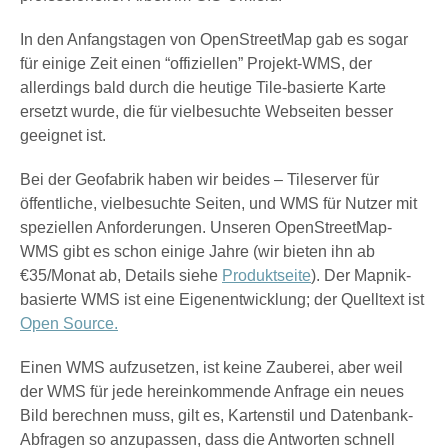
In den Anfangstagen von OpenStreetMap gab es sogar
für einige Zeit einen “offiziellen” Projekt-WMS, der
allerdings bald durch die heutige Tile-basierte Karte
ersetzt wurde, die für vielbesuchte Webseiten besser
geeignet ist.
Bei der Geofabrik haben wir beides – Tileserver für
öffentliche, vielbesuchte Seiten, und WMS für Nutzer mit
speziellen Anforderungen. Unseren OpenStreetMap-
WMS gibt es schon einige Jahre (wir bieten ihn ab
€35/Monat ab, Details siehe
Produktseite
). Der Mapnik-
basierte WMS ist eine Eigenentwicklung; der Quelltext ist
Open Source.
Einen WMS aufzusetzen, ist keine Zauberei, aber weil
der WMS für jede hereinkommende Anfrage ein neues
Bild berechnen muss, gilt es, Kartenstil und Datenbank-
Abfragen so anzupassen, dass die Antworten schnell