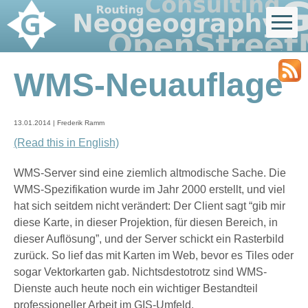
WMS-Neuauflage
13.01.2014 | Frederik Ramm
(Read this in English)
WMS-Server sind eine ziemlich altmodische Sache. Die
WMS-Spezifikation wurde im Jahr 2000 erstellt, und viel
hat sich seitdem nicht verändert: Der Client sagt “gib mir
diese Karte, in dieser Projektion, für diesen Bereich, in
dieser Auflösung”, und der Server schickt ein Rasterbild
zurück. So lief das mit Karten im Web, bevor es Tiles oder
sogar Vektorkarten gab. Nichtsdestotrotz sind WMS-
Dienste auch heute noch ein wichtiger Bestandteil
professioneller Arbeit im GIS-Umfeld.