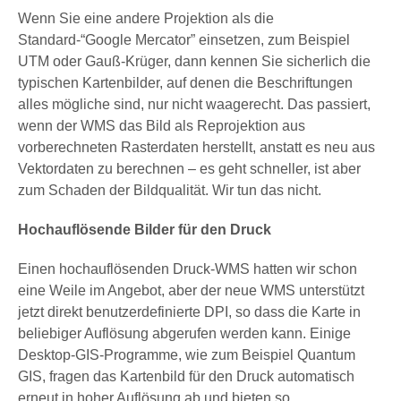
Wenn Sie eine andere Projektion als die
Standard-“Google Mercator” einsetzen, zum Beispiel
UTM oder Gauß-Krüger, dann kennen Sie sicherlich die
typischen Kartenbilder, auf denen die Beschriftungen
alles mögliche sind, nur nicht waagerecht. Das passiert,
wenn der WMS das Bild als Reprojektion aus
vorberechneten Rasterdaten herstellt, anstatt es neu aus
Vektordaten zu berechnen – es geht schneller, ist aber
zum Schaden der Bildqualität. Wir tun das nicht.
Hochauflösende Bilder für den Druck
Einen hochauflösenden Druck-WMS hatten wir schon
eine Weile im Angebot, aber der neue WMS unterstützt
jetzt direkt benutzerdefinierte DPI, so dass die Karte in
beliebiger Auflösung abgerufen werden kann. Einige
Desktop-GIS-Programme, wie zum Beispiel Quantum
GIS, fragen das Kartenbild für den Druck automatisch
erneut in hoher Auflösung ab und bieten so