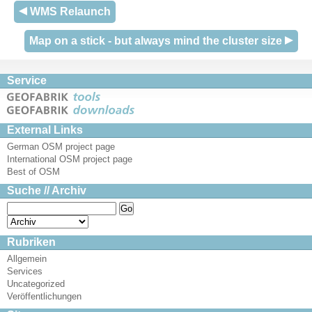
WMS Relaunch
Map on a stick - but always mind the cluster size
Service
External Links
German OSM project page
International OSM project page
Best of OSM
Suche // Archiv
Rubriken
Allgemein
Services
Uncategorized
Veröffentlichungen