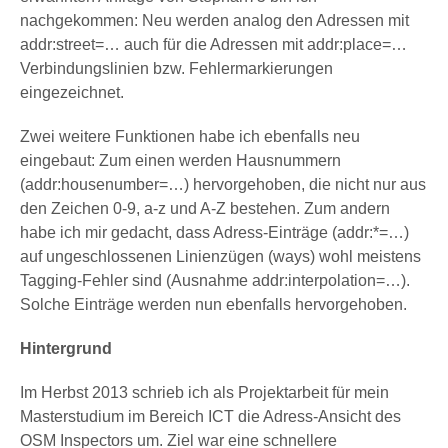
nachgekommen: Neu werden analog den Adressen mit
addr:street=… auch für die Adressen mit addr:place=…
Verbindungslinien bzw. Fehlermarkierungen
eingezeichnet.
Zwei weitere Funktionen habe ich ebenfalls neu
eingebaut: Zum einen werden Hausnummern
(addr:housenumber=…) hervorgehoben, die nicht nur aus
den Zeichen 0-9, a-z und A-Z bestehen. Zum andern
habe ich mir gedacht, dass Adress-Einträge (addr:*=…)
auf ungeschlossenen Linienzügen (ways) wohl meistens
Tagging-Fehler sind (Ausnahme addr:interpolation=…).
Solche Einträge werden nun ebenfalls hervorgehoben.
Hintergrund
Im Herbst 2013 schrieb ich als Projektarbeit für mein
Masterstudium im Bereich ICT die Adress-Ansicht des
OSM Inspectors um. Ziel war eine schnellere