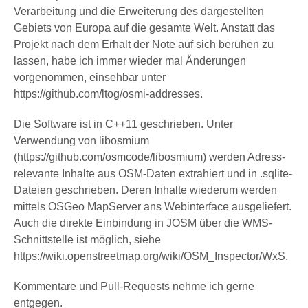
Verarbeitung und die Erweiterung des dargestellten
Gebiets von Europa auf die gesamte Welt. Anstatt das
Projekt nach dem Erhalt der Note auf sich beruhen zu
lassen, habe ich immer wieder mal Änderungen
vorgenommen, einsehbar unter
https://github.com/ltog/osmi-addresses.
Die Software ist in C++11 geschrieben. Unter
Verwendung von libosmium
(https://github.com/osmcode/libosmium) werden Adress-
relevante Inhalte aus OSM-Daten extrahiert und in .sqlite-
Dateien geschrieben. Deren Inhalte wiederum werden
mittels OSGeo MapServer ans Webinterface ausgeliefert.
Auch die direkte Einbindung in JOSM über die WMS-
Schnittstelle ist möglich, siehe
https://wiki.openstreetmap.org/wiki/OSM_Inspector/WxS.
Kommentare und Pull-Requests nehme ich gerne
entgegen.