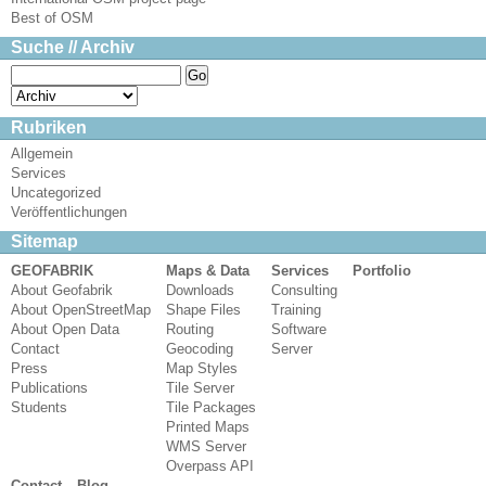
Best of OSM
Suche // Archiv
Rubriken
Allgemein
Services
Uncategorized
Veröffentlichungen
Sitemap
GEOFABRIK
Maps & Data
Services
Portfolio
About Geofabrik
Downloads
Consulting
About OpenStreetMap
Shape Files
Training
About Open Data
Routing
Software
Contact
Geocoding
Server
Press
Map Styles
Publications
Tile Server
Students
Tile Packages
Printed Maps
WMS Server
Overpass API
Contact
Blog