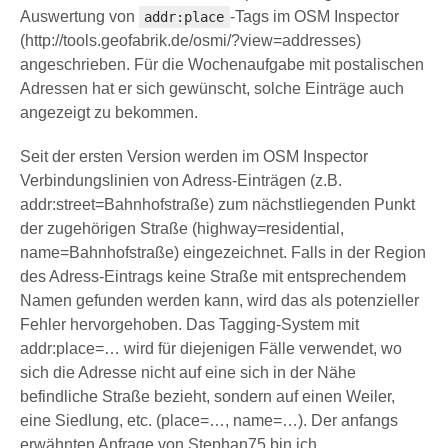
Auswertung von
-Tags im OSM Inspector
addr:place
(http://tools.geofabrik.de/osmi/?view=addresses)
angeschrieben. Für die Wochenaufgabe mit postalischen
Adressen hat er sich gewünscht, solche Einträge auch
angezeigt zu bekommen.
Seit der ersten Version werden im OSM Inspector
Verbindungslinien von Adress-Einträgen (z.B.
addr:street=Bahnhofstraße) zum nächstliegenden Punkt
der zugehörigen Straße (highway=residential,
name=Bahnhofstraße) eingezeichnet. Falls in der Region
des Adress-Eintrags keine Straße mit entsprechendem
Namen gefunden werden kann, wird das als potenzieller
Fehler hervorgehoben. Das Tagging-System mit
addr:place=… wird für diejenigen Fälle verwendet, wo
sich die Adresse nicht auf eine sich in der Nähe
befindliche Straße bezieht, sondern auf einen Weiler,
eine Siedlung, etc. (place=…, name=…). Der anfangs
erwähnten Anfrage von Stephan75 bin ich